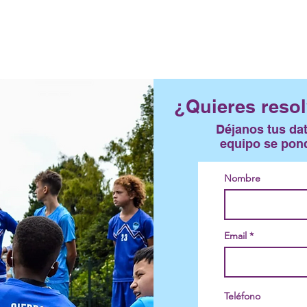
¿Quieres resol
Déjanos tus da
equipo se pond
Nombre
Email
Teléfono