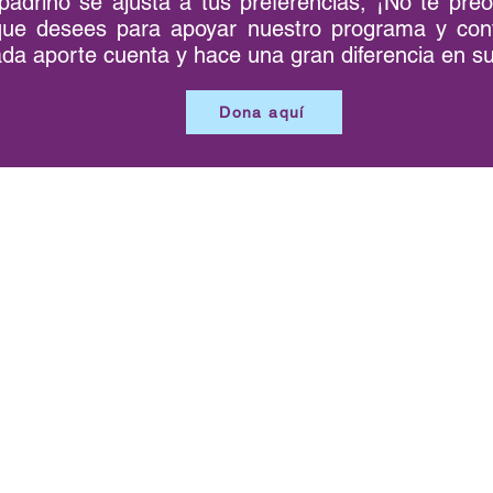
padrino se ajusta a tus preferencias, ¡No te pr
ue desees para apoyar nuestro programa y contri
ada aporte cuenta y hace una gran diferencia en su
Dona aquí