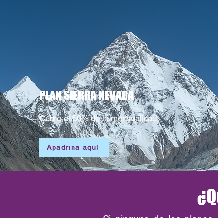
PLAN SIERRA NEVADA
Cubre el 50% de la mensualidad
Apadrina aquí
¿Q