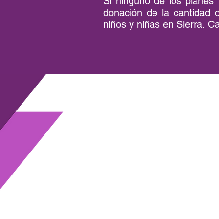
Si ninguno de los planes 
donación de la cantidad q
niños y niñas en Sierra. C