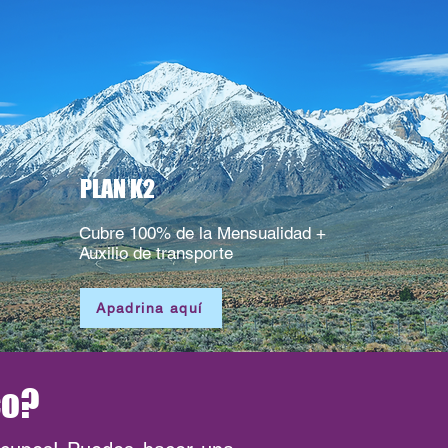
PLAN K2
Cubre 100% de la Mensualidad +
Auxilio de transporte
Apadrina aquí
co?