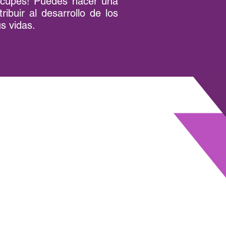
eocupes! Puedes hacer una
buir al desarrollo de los
s vidas.