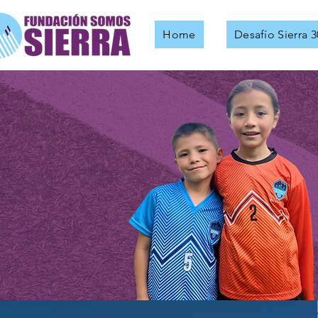
Home
Desafío Sierra 3