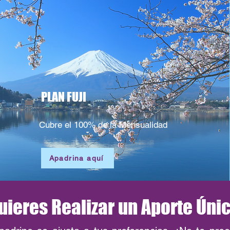
PLAN FUJI
Cubre el 100% de la Mensualidad
Apadrina aquí
uieres Realizar un Aporte Úni