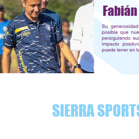
Fabián
Su generosidad
posible que nue
persiguiendo su
impacto positi
puede tener en 
SIERRA SPORT