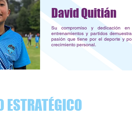
David Quitián
Su compromiso y dedicación en
entrenamientos y partidos demuestra
pasión que tiene por el deporte y po
crecimiento personal.
O ESTRATÉGICO
ros pequeños desarrollan sus habilidades