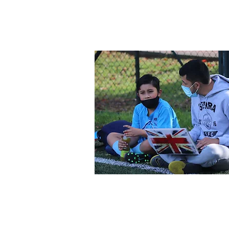
deportivas a través de dos g
Fútbol y Baloncesto