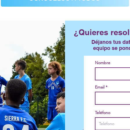
¿Quieres resol
Déjanos tus da
equipo se pond
Nombre
Email
Teléfono